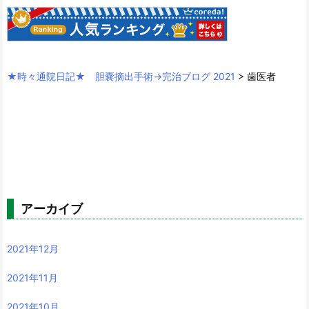
★時々通院日記★ 胆嚢摘出手術→完治ブログ 2021
>
歯医者
アーカイブ
2021年12月
2021年11月
2021年10月