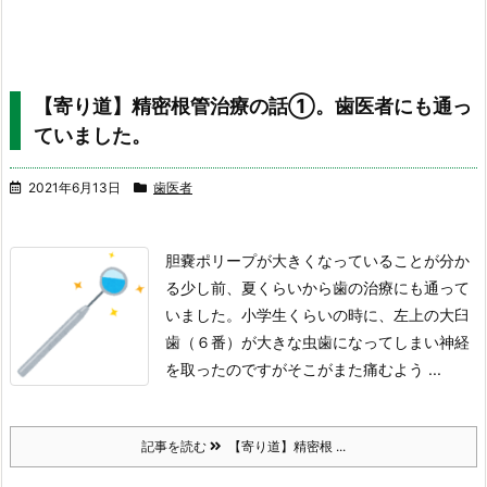
【寄り道】精密根管治療の話①。歯医者にも通っ
ていました。
2021年6月13日
歯医者
胆嚢ポリープが大きくなっていることが分か
る少し前、
夏くらいから歯の治療にも通って
いました。
小学生くらいの時に、左上の大臼
歯（６番）が
大きな虫歯になってしまい神経
を取ったのですが
そこがまた痛むよう ...
記事を読む
【寄り道】精密根 ...