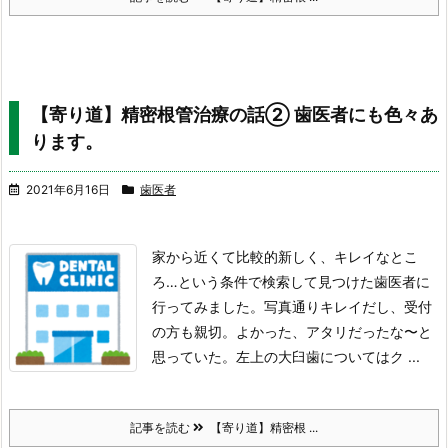
【寄り道】精密根管治療の話② 歯医者にも色々あ
ります。
2021年6月16日
歯医者
家から近くて比較的新しく、キレイなとこ
ろ…という
条件で検索して見つけた歯医者に
行ってみました。
写真通りキレイだし、受付
の方も親切。
よかった、アタリだったな〜と
思っていた。
左上の大臼歯についてはク ...
記事を読む
【寄り道】精密根 ...