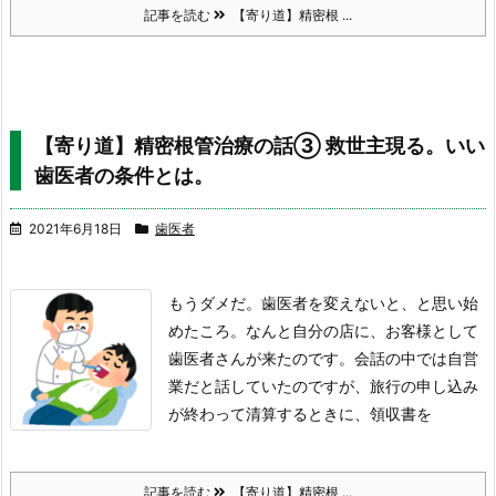
記事を読む
【寄り道】精密根 ...
【寄り道】精密根管治療の話③ 救世主現る。いい
歯医者の条件とは。
2021年6月18日
歯医者
もうダメだ。歯医者を変えないと、と思い始
めたころ。
なんと自分の店に、お客様として
歯医者さんが来たのです。
会話の中では自営
業だと話していたのですが、
旅行の申し込み
が終わって清算するときに、領収書を
記事を読む
【寄り道】精密根 ...