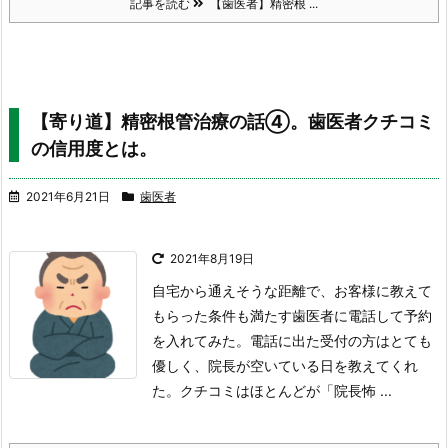
記事を読む
【歯医者】精密根 ...
【寄り道】精密根管治療の話④。歯医者クチコミ
の信用度とは。
2021年6月21日
歯医者
2021年8月19日
自宅から通えそうな距離で、お客様に教えて
もらった
条件も満たす歯医者に電話して予約
を入れてみた。
電話に出た受付の方はとても
優しく、院長が空いている
日を教えてくれ
た。
クチコミはほとんどが「院長怖 ...