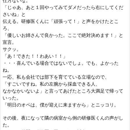
仕方ないな。
「じゃあ、あと１回やってみてダメだったら右にしてくだ
さいね」と
伝える。研修医くんに「頑張って！」と声をかけたとこ
ろ、
「優しいお姉さんで良かった。ここで絶対決めます！」と
宣言。
サクッ。
「あ！できた！！わあい！！」
・・・喜んでいる場合ではないでしょ。でも、よかった
ね。
一応、私も会社では部下を育てている立場なので、
「すごいですね。私の左腕から採血できる人、
なかなかいないよ」と言ってあげたところ大満足で帰って
いった。
「明日のオペは、僕が迎えに来ますから」とニッコリ。
その後、夜になって隣の病室から例の研修医くんの声がし
た。