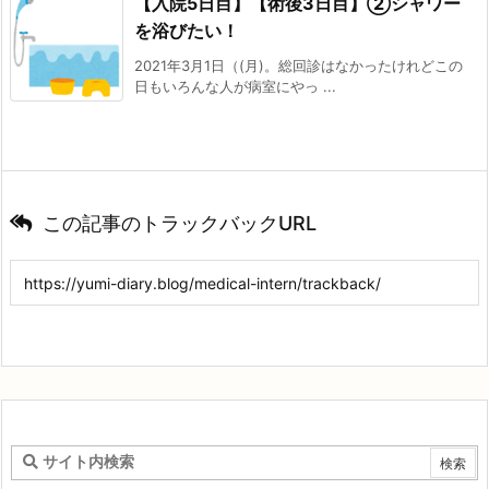
【入院5日目】【術後3日目】②シャワー
を浴びたい！
2021年3月1日（(月)。総回診はなかったけれどこの
日もいろんな人が病室にやっ ...
この記事のトラックバックURL