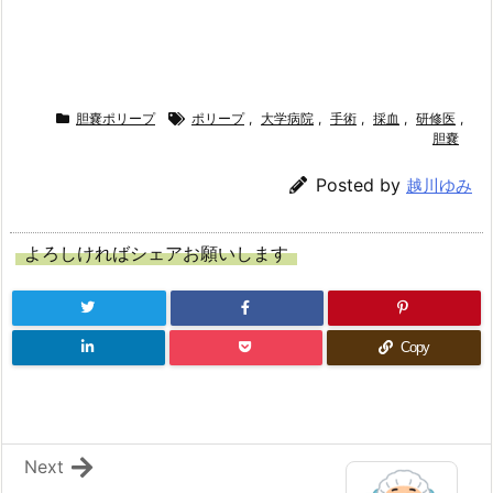
胆嚢ポリープ
ポリープ
,
大学病院
,
手術
,
採血
,
研修医
,
胆嚢
Posted by
越川ゆみ
よろしければシェアお願いします
Copy
Next