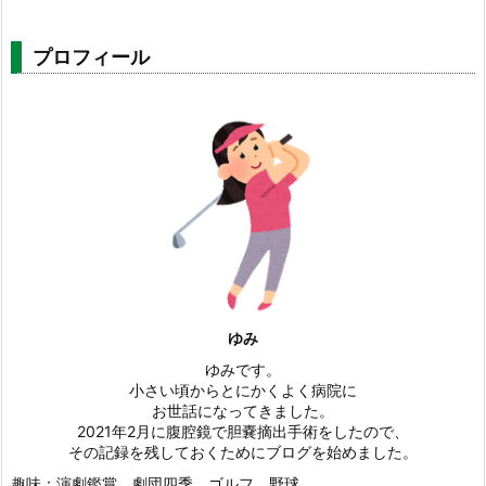
プロフィール
ゆみ
ゆみです。
小さい頃からとにかくよく病院に
お世話になってきました。
2021年2月に腹腔鏡で胆嚢摘出手術をしたので、
その記録を残しておくためにブログを始めました。
趣味：演劇鑑賞、劇団四季、ゴルフ、野球