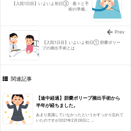
【入院1日目】いよいよ初日③ 着々と手
術の準備。
Prev
【入院1日目】いよいよ初日① 胆嚢ポリー
プの摘出手術とは
関連記事
【途中経過】胆嚢ポリープ摘出手術から
半年が経ちました。
あまり意識していなかったというかすっかり忘れて
いたのですが2021年2月26日に ...