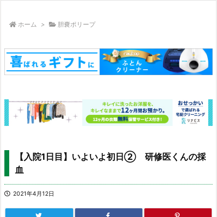
ホーム
>
胆嚢ポリープ
【入院1日目】いよいよ初日② 研修医くんの採
血
2021年4月12日