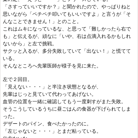
「さすっていいですか？」と聞かれたので、やっぱりねと
思いながら「ペチペチ叩いてもいいですよ」と言うが「そ
んなことできません！」とのこと。
これはムキになっているな、と思って「難しかったら右で
も」と伝えるが、頑なに「いや、右は点滴入れるかもしれ
ないから」と左で挑戦。
サクッと入るが、多分失敗していて「出ない！」と慌てて
いる。
そんなところへ先輩医師が様子を見に来た。
左で２回目。
「見えない・・・」と半泣き状態となるが、
先輩はじっと見ていて代わってあげない。
血管の位置を一緒に確認してもう一度刺すがまた失敗。
そうこうしているうちに昼ごはんの食器が下げられてしま
った。
デザートのパイン、食べたかったのに。
「左じゃないと・・・」とまだ粘っている。