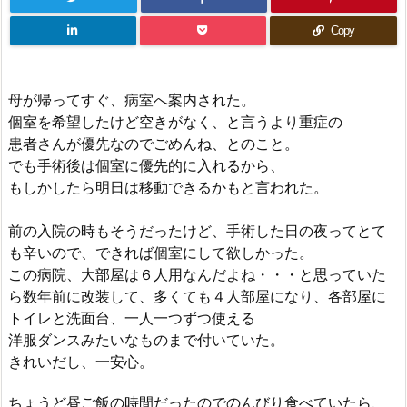
Copy
母が帰ってすぐ、病室へ案内された。
個室を希望したけど空きがなく、と言うより重症の
患者さんが優先なのでごめんね、とのこと。
でも手術後は個室に優先的に入れるから、
もしかしたら明日は移動できるかもと言われた。
前の入院の時もそうだったけど、手術した日の夜ってとて
も辛いので、できれば個室にして欲しかった。
この病院、大部屋は６人用なんだよね・・・と思っていた
ら数年前に改装して、多くても４人部屋になり、各部屋に
トイレと洗面台、一人一つずつ使える
洋服ダンスみたいなものまで付いていた。
きれいだし、一安心。
ちょうど昼ご飯の時間だったのでのんびり食べていたら、