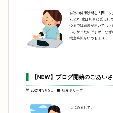
会社の健康診断を人間ドッ
2020年度は10月に受信し
今までは結果が届いても正
いなかったのですが、なぜ
検査時間がいつもより ...
【NEW】ブログ開始のごあい
2021年3月5日
胆嚢ポリープ
はじめまして。