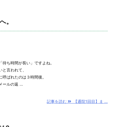
科へ。
「待ち時間が長い」ですよね。
いと言われて、
に呼ばれたのは３時間後。
ルの返 ...
記事を読む
【通院1回目】ま ...