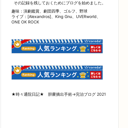
その記録を残しておくためにブログを始めました。
趣味：演劇鑑賞、劇団四季、ゴルフ、野球
ライブ：[Alexandros]、King Gnu、UVERworld、
ONE OK ROCK
★時々通院日記★ 胆嚢摘出手術→完治ブログ 2021