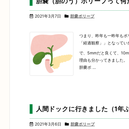
胆嚢（胆のう）ポリープって何
2021年3月7日
胆嚢ポリープ
つまり、昨年も一昨年もポ
「経過観察」」となってい
で、5mmだと良くて、10
理由も分かってきました。
胆嚢ポ ...
人間ドックに行きました（1年
2021年3月6日
胆嚢ポリープ