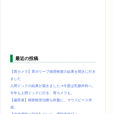
最近の投稿
【胃カメラ】胃ポリープ病理検査の結果を聞きに行き
ました
人間ドックの結果が届きました→今度は乳腺外科へ。
今年も人間ドックに行き、胃カメラも。
【歯医者】精密根管治療も終盤に。マウスピース作
成。