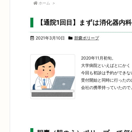
ホーム
>
【通院1回目】まずは消化器内
2021年3月10日
胆嚢ポリープ
2020年11月初旬。
大学病院といえばとにかく
今回も初診は予約ができな
受付開始と同時に行ったの
会社の携帯持っていたのでメー