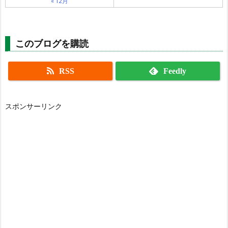
« 12月
このブログを購読
RSS
Feedly
スポンサーリンク