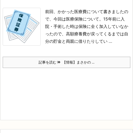
前回、かかった医療費について書きましたの
で、
今回は医療保険について。
15年前に入
院・手術した時は保険に全く加入して
いなか
ったので、高額療養費が戻ってくるまでは
自
分の貯金と両親に借りたりしてい ...
記事を読む
【情報】まさかの ...