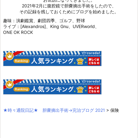
2021年2月に腹腔鏡で胆嚢摘出手術をしたので、
その記録を残しておくためにブログを始めました。
趣味：演劇鑑賞、劇団四季、ゴルフ、野球
ライブ：[Alexandros]、King Gnu、UVERworld、
ONE OK ROCK
★時々通院日記★ 胆嚢摘出手術→完治ブログ 2021
>
保険